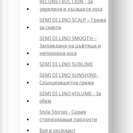
RECONSTRUCTION - За
увредена и късаща се коса
SEMI DI LINO SCALP – Грижа
за скалпа
SEMI DI LINO SMOOTH –
Заглаждане на цъфтяща и
непокорна коса
SEMI DI LINO SUBLIME
SEMI DI LINO SUNSHINE-
Слънцезащитна грижа
SEMI DI LINO VOLUME - За
обем
Style Stories - Серия
стилизиращи продукти
Боя и оксидант