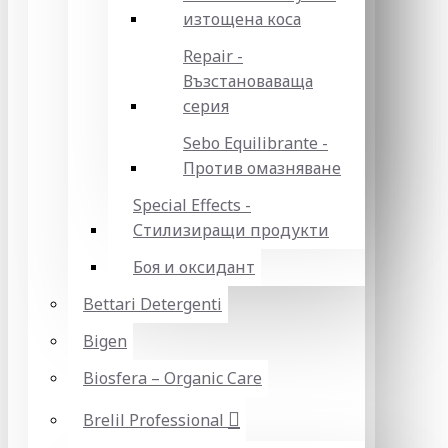
изтощена коса
Repair -
Възстановаваща
серия
Sebo Equilibrante -
Против омазняване
Special Effects -
Стилизиращи продукти
Боя и оксидант
Bettari Detergenti
Bigen
Biosfera – Organic Care
Brelil Professional