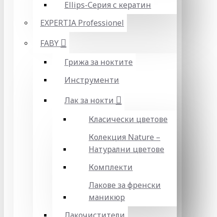
Ellips-Серия с кератин
EXPERTIA Professionel
FABY
Грижа за ноктите
Инструменти
Лак за нокти
Класически цветове
Колекция Nature –
Натурални цветове
Комплекти
Лакове за френски
маникюр
Лакочистители