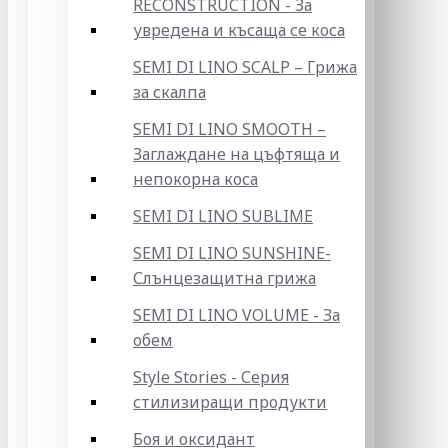
RECONSTRUCTION - За
увредена и късаща се коса
SEMI DI LINO SCALP – Грижа
за скалпа
SEMI DI LINO SMOOTH –
Заглаждане на цъфтяща и
непокорна коса
SEMI DI LINO SUBLIME
SEMI DI LINO SUNSHINE-
Слънцезащитна грижа
SEMI DI LINO VOLUME - За
обем
Style Stories - Серия
стилизиращи продукти
Боя и оксидант