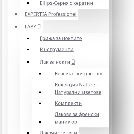
Ellips-Серия с кератин
EXPERTIA Professionel
FABY
Грижа за ноктите
Инструменти
Лак за нокти
Класически цветове
Колекция Nature –
Натурални цветове
Комплекти
Лакове за френски
маникюр
Лакочистители