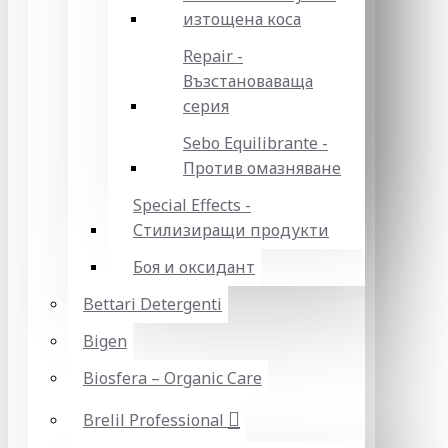
изтощена коса
Repair -
Възстановаваща
серия
Sebo Equilibrante -
Против омазняване
Special Effects -
Стилизиращи продукти
Боя и оксидант
Bettari Detergenti
Bigen
Biosfera – Organic Care
Brelil Professional