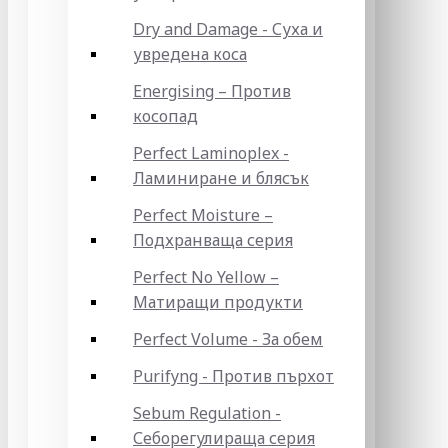
Dry and Damage - Суха и
увредена коса
Energising – Против
косопад
Perfect Laminoplex -
Ламиниране и блясък
Perfect Moisture –
Подхранваща серия
Perfect No Yellow –
Матиращи продукти
Perfect Volume - За обем
Purifyng - Против пърхот
Sebum Regulation -
Себорегулираща серия