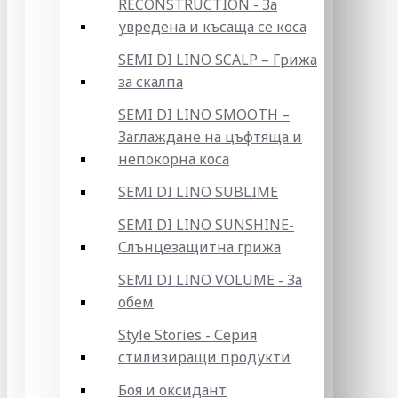
RECONSTRUCTION - За
увредена и късаща се коса
SEMI DI LINO SCALP – Грижа
за скалпа
SEMI DI LINO SMOOTH –
Заглаждане на цъфтяща и
непокорна коса
SEMI DI LINO SUBLIME
SEMI DI LINO SUNSHINE-
Слънцезащитна грижа
SEMI DI LINO VOLUME - За
обем
Style Stories - Серия
стилизиращи продукти
Боя и оксидант