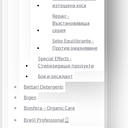
изтощена коса
Repair -
Възстановаваща
серия
Sebo Equilibrante -
Против омазняване
Special Effects -
Стилизиращи продукти
Боя и оксидант
Bettari Detergenti
Bigen
Biosfera – Organic Care
Brelil Professional