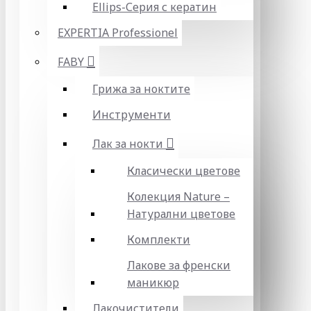
Ellips-Серия с кератин
EXPERTIA Professionel
FABY
Грижа за ноктите
Инструменти
Лак за нокти
Класически цветове
Колекция Nature –
Натурални цветове
Комплекти
Лакове за френски
маникюр
Лакочистители