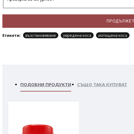
ПРОДЪЛЖЕ
Етикети:
възстановяване
увредена коса
изтощена коса
ПОДОБНИ ПРОДУКТИ
СЪЩО ТАКА КУПУВАТ