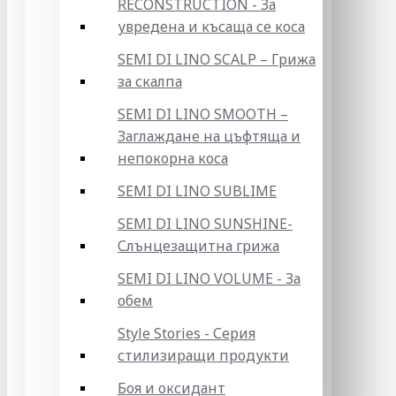
RECONSTRUCTION - За
увредена и късаща се коса
SEMI DI LINO SCALP – Грижа
за скалпа
SEMI DI LINO SMOOTH –
Заглаждане на цъфтяща и
непокорна коса
SEMI DI LINO SUBLIME
SEMI DI LINO SUNSHINE-
Слънцезащитна грижа
SEMI DI LINO VOLUME - За
обем
Style Stories - Серия
стилизиращи продукти
Боя и оксидант