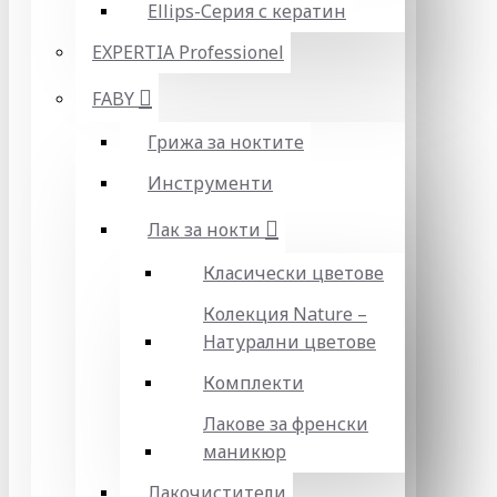
Ellips-Серия с кератин
EXPERTIA Professionel
FABY
Грижа за ноктите
Инструменти
Лак за нокти
Класически цветове
Колекция Nature –
Натурални цветове
Комплекти
Лакове за френски
маникюр
Лакочистители