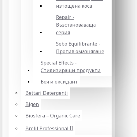
изтощена коса
Repair -
Възстановаваща
серия
Sebo Equilibrante -
Против омазняване
Special Effects -
Стилизиращи продукти
Боя и оксидант
Bettari Detergenti
Bigen
Biosfera – Organic Care
Brelil Professional