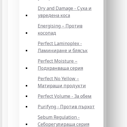
Dry and Damage - Суха и
увредена коса
Energising – Против
косопад
Perfect Laminoplex -
Ламиниране и блясък
Perfect Moisture –
Подхранваща серия
Perfect No Yellow –
Матиращи продукти
Perfect Volume - За обем
Purifyng - Против пърхот
Sebum Regulation -
Себорегулираща серия