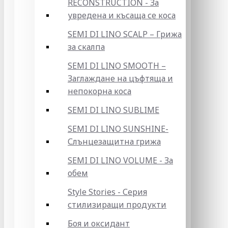
RECONSTRUCTION - За
увредена и късаща се коса
SEMI DI LINO SCALP – Грижа
за скалпа
SEMI DI LINO SMOOTH –
Заглаждане на цъфтяща и
непокорна коса
SEMI DI LINO SUBLIME
SEMI DI LINO SUNSHINE-
Слънцезащитна грижа
SEMI DI LINO VOLUME - За
обем
Style Stories - Серия
стилизиращи продукти
Боя и оксидант