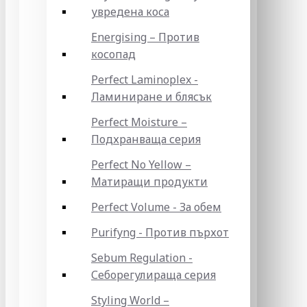
увредена коса
Energising – Против
косопад
Perfect Laminoplex -
Ламиниране и блясък
Perfect Moisture –
Подхранваща серия
Perfect No Yellow –
Матиращи продукти
Perfect Volume - За обем
Purifyng - Против пърхот
Sebum Regulation -
Себорегулираща серия
Styling World –