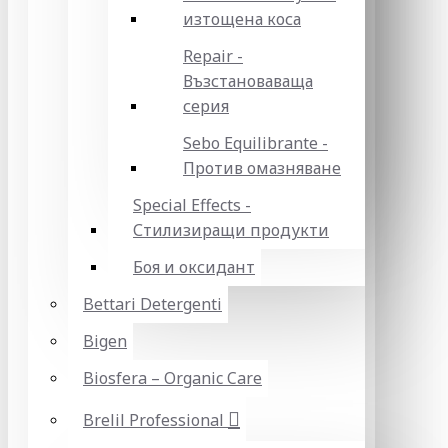
изтощена коса
Repair -
Възстановаваща
серия
Sebo Equilibrante -
Против омазняване
Special Effects -
Стилизиращи продукти
Боя и оксидант
Bettari Detergenti
Bigen
Biosfera – Organic Care
Brelil Professional