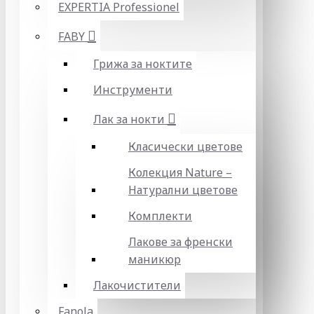
EXPERTIA Professionel
FABY
Грижа за ноктите
Инструменти
Лак за нокти
Класически цветове
Колекция Nature –
Натурални цветове
Комплекти
Лакове за френски
маникюр
Лакочистители
Fanola