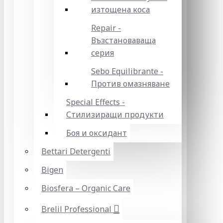
изтощена коса
Repair -
Възстановаваща
серия
Sebo Equilibrante -
Против омазняване
Special Effects -
Стилизиращи продукти
Боя и оксидант
Bettari Detergenti
Bigen
Biosfera – Organic Care
Brelil Professional