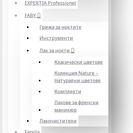
EXPERTIA Professionel
FABY
Грижа за ноктите
Инструменти
Лак за нокти
Класически цветове
Колекция Nature –
Натурални цветове
Комплекти
Лакове за френски
маникюр
Лакочистители
Fanola