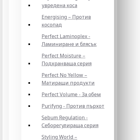
увредена коса
Energising – Против
косопад
Perfect Laminoplex -
Ламиниране и блясък
Perfect Moisture –
Подхранваща серия
Perfect No Yellow –
Матиращи продукти
Perfect Volume - За обем
Purifyng - Против пърхот
Sebum Regulation -
Себорегулираща серия
Styling World –