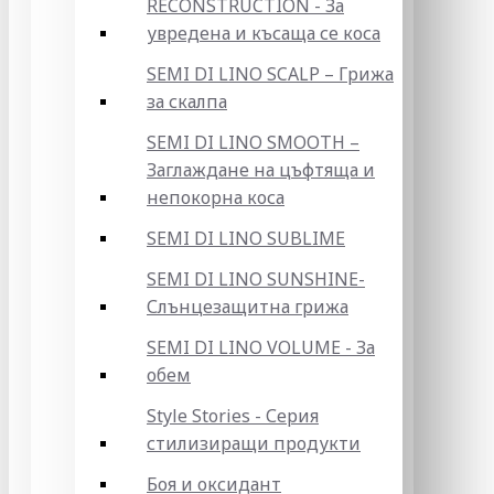
RECONSTRUCTION - За
увредена и късаща се коса
SEMI DI LINO SCALP – Грижа
за скалпа
SEMI DI LINO SMOOTH –
Заглаждане на цъфтяща и
непокорна коса
SEMI DI LINO SUBLIME
SEMI DI LINO SUNSHINE-
Слънцезащитна грижа
SEMI DI LINO VOLUME - За
обем
Style Stories - Серия
стилизиращи продукти
Боя и оксидант