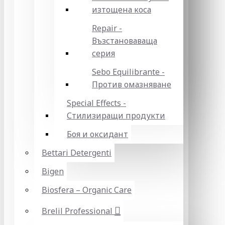
изтощена коса
Repair -
Възстановаваща
серия
Sebo Equilibrante -
Против омазняване
Special Effects -
Стилизиращи продукти
Боя и оксидант
Bettari Detergenti
Bigen
Biosfera – Organic Care
Brelil Professional