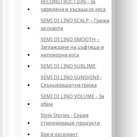
RECONSTRUCTION - За
увредена и късаща се коса
SEMI DI LINO SCALP – Грижа
за скалпа
SEMI DI LINO SMOOTH –
Заглаждане на цъфтяща и
непокорна коса
SEMI DI LINO SUBLIME
SEMI DI LINO SUNSHINE-
Слънцезащитна грижа
SEMI DI LINO VOLUME - За
обем
Style Stories - Серия
стилизиращи продукти
Боя и оксидант