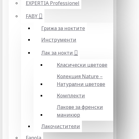
EXPERTIA Professionel
FABY
Грижа за ноктите
Инструменти
Лак за нокти
Класически цветове
Колекция Nature –
Натурални цветове
Комплекти
Лакове за френски
маникюр
Лакочистители
Fanola