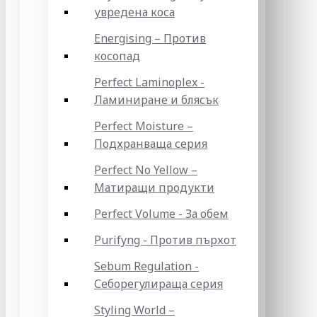
увредена коса
Energising – Против
косопад
Perfect Laminoplex -
Ламиниране и блясък
Perfect Moisture –
Подхранваща серия
Perfect No Yellow –
Матиращи продукти
Perfect Volume - За обем
Purifyng - Против пърхот
Sebum Regulation -
Себорегулираща серия
Styling World –