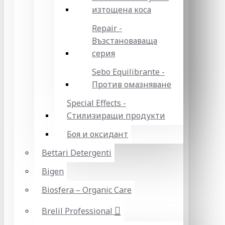
изтощена коса
Repair -
Възстановаваща
серия
Sebo Equilibrante -
Против омазняване
Special Effects -
Стилизиращи продукти
Боя и оксидант
Bettari Detergenti
Bigen
Biosfera – Organic Care
Brelil Professional