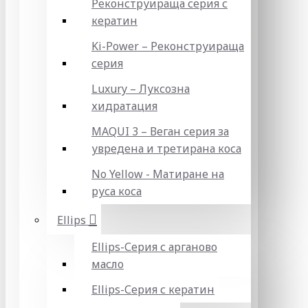
Реконструираща серия с
кератин
Ki-Power – Реконструираща
серия
Luxury – Луксозна
хидратация
MAQUI 3 – Веган серия за
увредена и третирана коса
No Yellow - Матиране на
руса коса
Ellips
Ellips-Серия с арганово
масло
Ellips-Серия с кератин