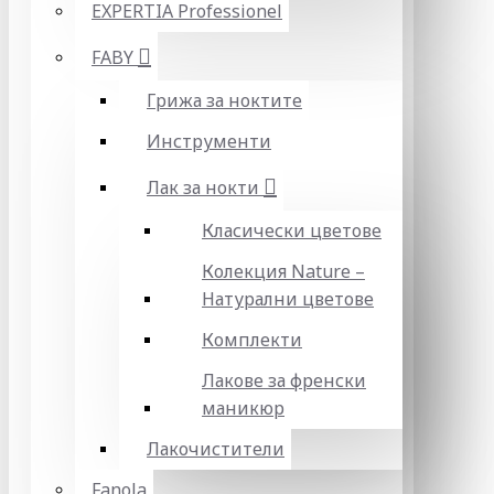
EXPERTIA Professionel
FABY
Грижа за ноктите
Инструменти
Лак за нокти
Класически цветове
Колекция Nature –
Натурални цветове
Комплекти
Лакове за френски
маникюр
Лакочистители
Fanola