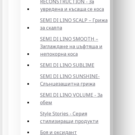
RECONSTRUCTION - За
увредена и късаща се коса
SEMI DI LINO SCALP – Грижа
за скалпа
SEMI DI LINO SMOOTH –
Заглаждане на цъфтяща и
непокорна коса
SEMI DI LINO SUBLIME
SEMI DI LINO SUNSHINE-
Слънцезащитна грижа
SEMI DI LINO VOLUME - За
обем
Style Stories - Серия
стилизиращи продукти
Боя и оксидант