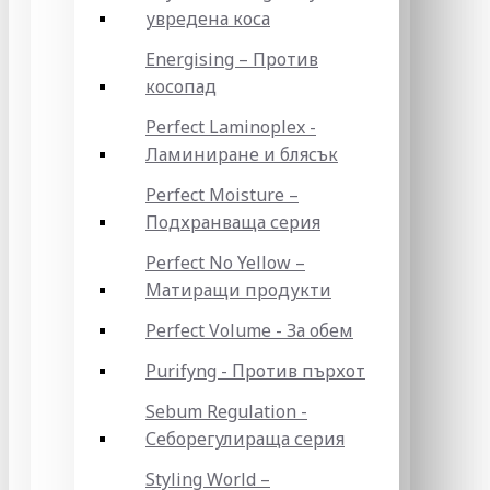
увредена коса
Energising – Против
косопад
Perfect Laminoplex -
Ламиниране и блясък
Perfect Moisture –
Подхранваща серия
Perfect No Yellow –
Матиращи продукти
Perfect Volume - За обем
Purifyng - Против пърхот
Sebum Regulation -
Себорегулираща серия
Styling World –