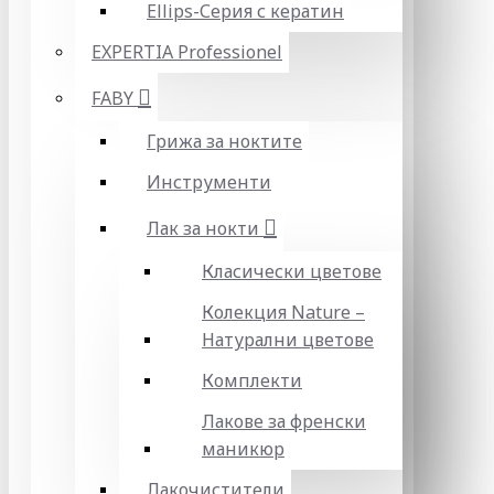
Ellips-Серия с кератин
EXPERTIA Professionel
FABY
Грижа за ноктите
Инструменти
Лак за нокти
Класически цветове
Колекция Nature –
Натурални цветове
Комплекти
Лакове за френски
маникюр
Лакочистители