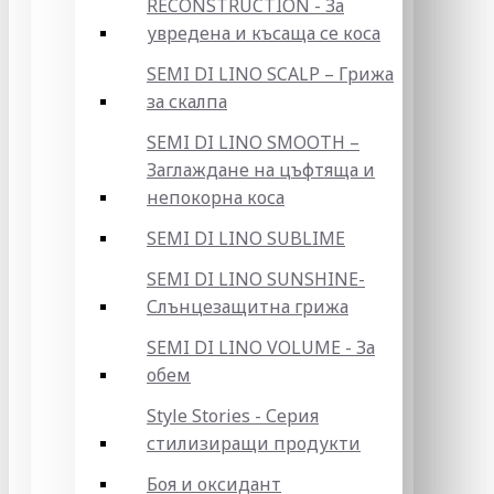
RECONSTRUCTION - За
увредена и късаща се коса
SEMI DI LINO SCALP – Грижа
за скалпа
SEMI DI LINO SMOOTH –
Заглаждане на цъфтяща и
непокорна коса
SEMI DI LINO SUBLIME
SEMI DI LINO SUNSHINE-
Слънцезащитна грижа
SEMI DI LINO VOLUME - За
обем
Style Stories - Серия
стилизиращи продукти
Боя и оксидант