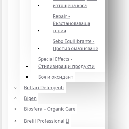
изтощена коса
Repair -
Възстановаваща
серия
Sebo Equilibrante -
Против омазняване
Special Effects -
Стилизиращи продукти
Боя и оксидант
Bettari Detergenti
Bigen
Biosfera – Organic Care
Brelil Professional