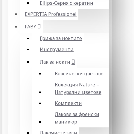
Ellips-Серия с кератин
EXPERTIA Professionel
FABY
Грижа за ноктите
Инструменти
Лак за нокти
Класически цветове
Колекция Nature –
Натурални цветове
Комплекти
Лакове за френски
маникюр
Лакочистители