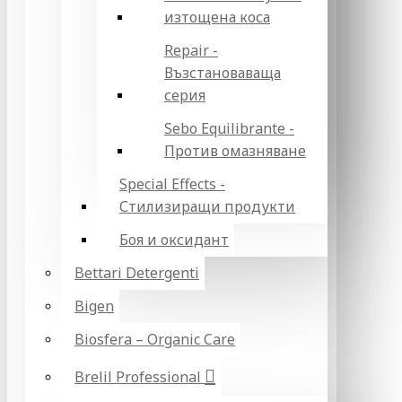
изтощена коса
Repair -
Възстановаваща
серия
Sebo Equilibrante -
Против омазняване
Special Effects -
Стилизиращи продукти
Боя и оксидант
Bettari Detergenti
Bigen
Biosfera – Organic Care
Brelil Professional