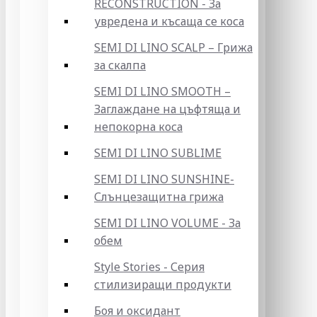
RECONSTRUCTION - За
увредена и късаща се коса
SEMI DI LINO SCALP – Грижа
за скалпа
SEMI DI LINO SMOOTH –
Заглаждане на цъфтяща и
непокорна коса
SEMI DI LINO SUBLIME
SEMI DI LINO SUNSHINE-
Слънцезащитна грижа
SEMI DI LINO VOLUME - За
обем
Style Stories - Серия
стилизиращи продукти
Боя и оксидант