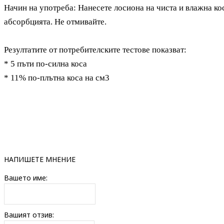
Начин на употреба: Нанесете лосиона на чиста и влажна к
абсорбцията. Не отмивайте.
Резултатите от потребителските тестове показват:
* 5 пъти по-силна коса
* 11% по-плътна коса на см3
НАПИШЕТЕ МНЕНИЕ
Вашето име:
Вашият отзив: