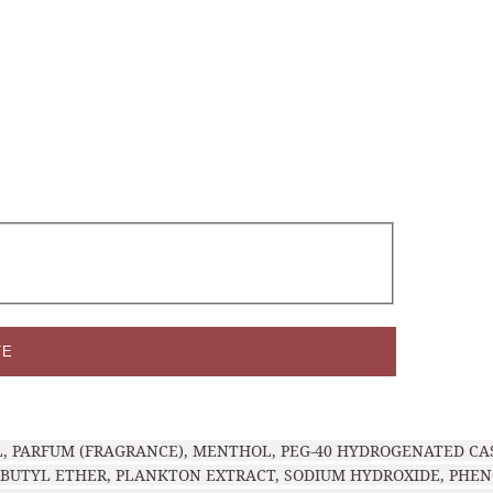
ТЕ
L, PARFUM (FRAGRANCE), MENTHOL, PEG-40 HYDROGENATED CA
 BUTYL ETHER, PLANKTON EXTRACT, SODIUM HYDROXIDE, PHE