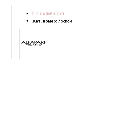
В НАЛИЧНОСТ
Кат. номер:
лосион