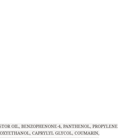
STOR OIL, BENZOPHENONE-4, PANTHENOL, PROPYLENE
NOXYETHANOL, CAPRYLYL GLYCOL, COUMARIN,