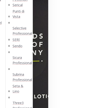
Serical
Punti di
Vista
el
Selective
Professional
SERI
Sendo
Sicura
Professional
Subrina
Professional
Seta &
Lino
Three3