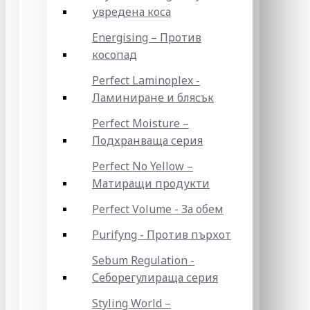
увредена коса
Energising – Против
косопад
Perfect Laminoplex -
Ламиниране и блясък
Perfect Moisture –
Подхранваща серия
Perfect No Yellow –
Матиращи продукти
Perfect Volume - За обем
Purifyng - Против пърхот
Sebum Regulation -
Себорегулираща серия
Styling World –