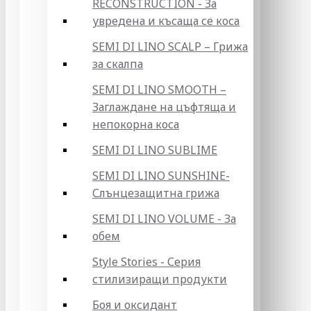
RECONSTRUCTION - За
увредена и късаща се коса
SEMI DI LINO SCALP – Грижа
за скалпа
SEMI DI LINO SMOOTH –
Заглаждане на цъфтяща и
непокорна коса
SEMI DI LINO SUBLIME
SEMI DI LINO SUNSHINE-
Слънцезащитна грижа
SEMI DI LINO VOLUME - За
обем
Style Stories - Серия
стилизиращи продукти
Боя и оксидант