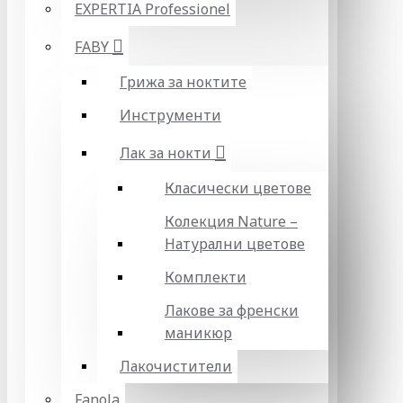
EXPERTIA Professionel
FABY
Грижа за ноктите
Инструменти
Лак за нокти
Класически цветове
Колекция Nature –
Натурални цветове
Комплекти
Лакове за френски
маникюр
Лакочистители
Fanola