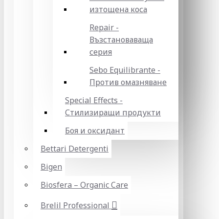
изтощена коса
Repair -
Възстановаваща
серия
Sebo Equilibrante -
Против омазняване
Special Effects -
Стилизиращи продукти
Боя и оксидант
Bettari Detergenti
Bigen
Biosfera – Organic Care
Brelil Professional