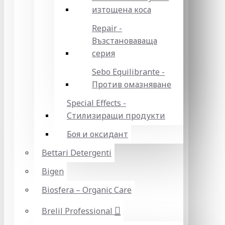
изтощена коса
Repair -
Възстановаваща
серия
Sebo Equilibrante -
Против омазняване
Special Effects -
Стилизиращи продукти
Боя и оксидант
Bettari Detergenti
Bigen
Biosfera – Organic Care
Brelil Professional