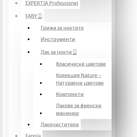
EXPERTIA Professionel
FABY
Грижа за ноктите
Инструменти
Лак за нокти
Класически цветове
Колекция Nature –
Натурални цветове
Комплекти
Лакове за френски
маникюр
Лакочистители
Fanola