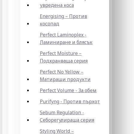
увредена коса
Energising – Против
косопад
Perfect Laminoplex -
Ламиниране и блясък
Perfect Moisture –
Подхранваща серия
Perfect No Yellow –
Матиращи продукти
Perfect Volume - За обем
Purifyng - Против пърхот
Sebum Regulation -
Себорегулираща серия
Styling World –