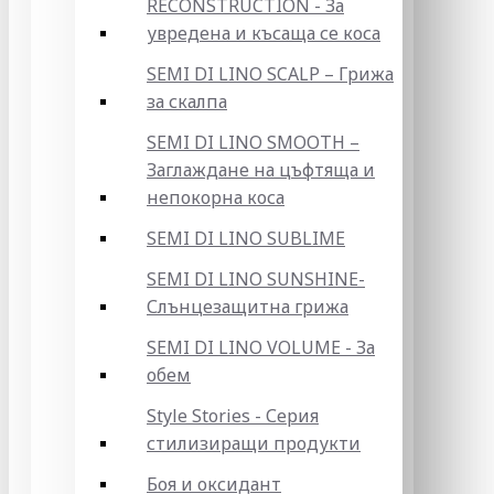
RECONSTRUCTION - За
увредена и късаща се коса
SEMI DI LINO SCALP – Грижа
за скалпа
SEMI DI LINO SMOOTH –
Заглаждане на цъфтяща и
непокорна коса
SEMI DI LINO SUBLIME
SEMI DI LINO SUNSHINE-
Слънцезащитна грижа
SEMI DI LINO VOLUME - За
обем
Style Stories - Серия
стилизиращи продукти
Боя и оксидант