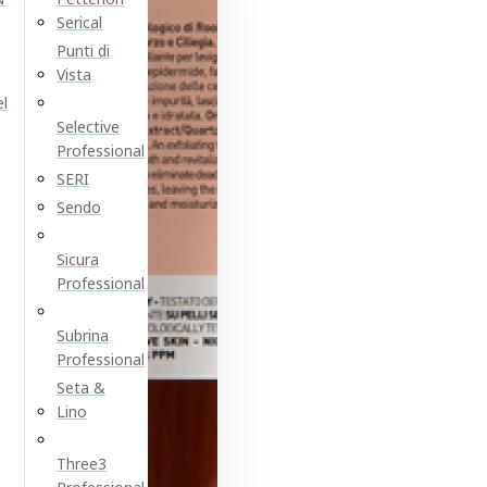
Serical
Punti di
Vista
el
Selective
Professional
SERI
Sendo
Sicura
Professional
Subrina
Professional
Seta &
Lino
Three3