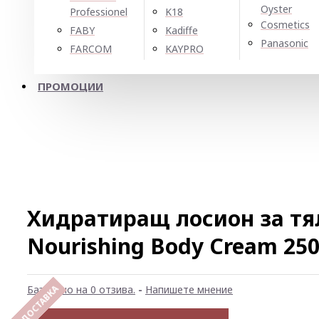
Oyster
Professionel
K18
Cosmetics
FABY
Kadiffe
Panasonic
FARCOM
KAYPRO
ПРОМОЦИИ
Хидратиращ лосион за тял
Nourishing Body Cream 25
Базирано на 0 отзива.
-
Напишете мнение