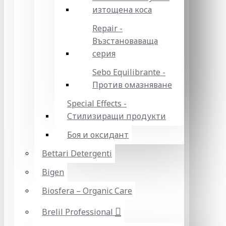
изтощена коса
Repair -
Възстановаваща
серия
Sebo Equilibrante -
Против омазняване
Special Effects -
Стилизиращи продукти
Боя и оксидант
Bettari Detergenti
Bigen
Biosfera – Organic Care
Brelil Professional