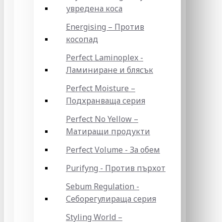
увредена коса
Energising – Против
косопад
Perfect Laminoplex -
Ламиниране и блясък
Perfect Moisture –
Подхранваща серия
Perfect No Yellow –
Матиращи продукти
Perfect Volume - За обем
Purifyng - Против пърхот
Sebum Regulation -
Себорегулираща серия
Styling World –