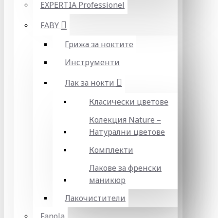
EXPERTIA Professionel
FABY
Грижа за ноктите
Инструменти
Лак за нокти
Класически цветове
Колекция Nature –
Натурални цветове
Комплекти
Лакове за френски
маникюр
Лакочистители
Fanola