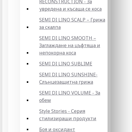
RECONSTRUCTION - За
увредена и късаща се коса
SEMI DI LINO SCALP – Грижа
за скалпа
SEMI DI LINO SMOOTH –
Заглаждане на цъфтяща и
непокорна коса
SEMI DI LINO SUBLIME
SEMI DI LINO SUNSHINE-
Слънцезащитна грижа
SEMI DI LINO VOLUME - За
обем
Style Stories - Серия
стилизиращи продукти
Боя и оксидант