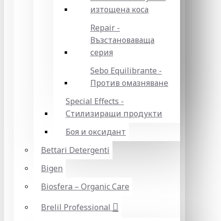
изтощена коса
Repair -
Възстановаваща
серия
Sebo Equilibrante -
Против омазняване
Special Effects -
Стилизиращи продукти
Боя и оксидант
Bettari Detergenti
Bigen
Biosfera – Organic Care
Brelil Professional