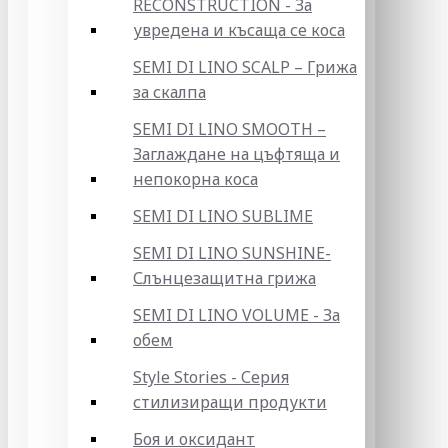
RECONSTRUCTION - За
увредена и късаща се коса
SEMI DI LINO SCALP – Грижа
за скалпа
SEMI DI LINO SMOOTH –
Заглаждане на цъфтяща и
непокорна коса
SEMI DI LINO SUBLIME
SEMI DI LINO SUNSHINE-
Слънцезащитна грижа
SEMI DI LINO VOLUME - За
обем
Style Stories - Серия
стилизиращи продукти
Боя и оксидант