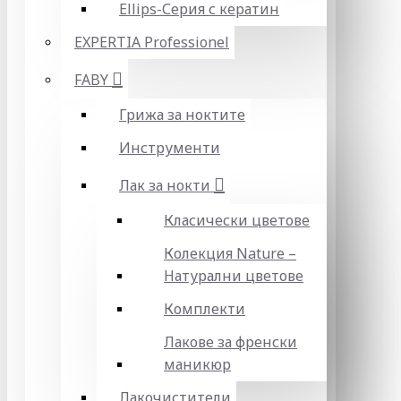
Ellips-Серия с кератин
EXPERTIA Professionel
FABY
Грижа за ноктите
Инструменти
Лак за нокти
Класически цветове
Колекция Nature –
Натурални цветове
Комплекти
Лакове за френски
маникюр
Лакочистители