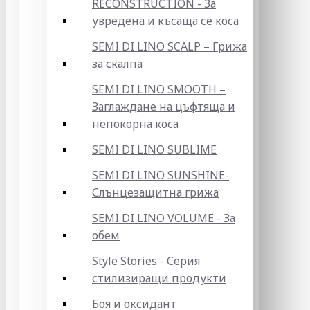
RECONSTRUCTION - За
увредена и късаща се коса
SEMI DI LINO SCALP – Грижа
за скалпа
SEMI DI LINO SMOOTH –
Заглаждане на цъфтяща и
непокорна коса
SEMI DI LINO SUBLIME
SEMI DI LINO SUNSHINE-
Слънцезащитна грижа
SEMI DI LINO VOLUME - За
обем
Style Stories - Серия
стилизиращи продукти
Боя и оксидант