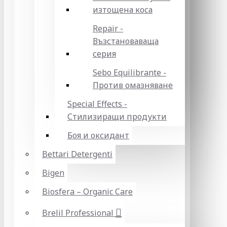
изтощена коса
Repair -
Възстановаваща
серия
Sebo Equilibrante -
Против омазняване
Special Effects -
Стилизиращи продукти
Боя и оксидант
Bettari Detergenti
Bigen
Biosfera – Organic Care
Brelil Professional