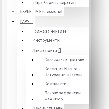
Ellips-Серия с кератин
EXPERTIA Professionel
FABY
Грижа за ноктите
Инструменти
Лак за нокти
Класически цветове
Колекция Nature –
Натурални цветове
Комплекти
Лакове за френски
маникюр
Лакочистители