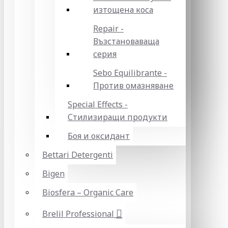
изтощена коса
Repair -
Възстановаваща
серия
Sebo Equilibrante -
Против омазняване
Special Effects -
Стилизиращи продукти
Боя и оксидант
Bettari Detergenti
Bigen
Biosfera – Organic Care
Brelil Professional