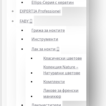
Ellips-Серия с кератин
EXPERTIA Professionel
FABY
Грижа за ноктите
Инструменти
Лак за нокти
Класически цветове
Колекция Nature –
Натурални цветове
Комплекти
Лакове за френски
маникюр
Лакочистители