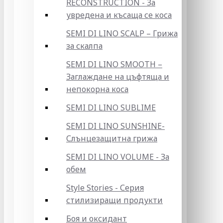
RECONSTRUCTION - За
увредена и късаща се коса
SEMI DI LINO SCALP – Грижа
за скалпа
SEMI DI LINO SMOOTH –
Заглаждане на цъфтяща и
непокорна коса
SEMI DI LINO SUBLIME
SEMI DI LINO SUNSHINE-
Слънцезащитна грижа
SEMI DI LINO VOLUME - За
обем
Style Stories - Серия
стилизиращи продукти
Боя и оксидант