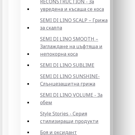
RECONSTRUCTION - За
увредена и късаща се коса
SEMI DI LINO SCALP – Грижа
за скалпа
SEMI DI LINO SMOOTH –
Заглаждане на цъфтяща и
непокорна коса
SEMI DI LINO SUBLIME
SEMI DI LINO SUNSHINE-
Слънцезащитна грижа
SEMI DI LINO VOLUME - За
обем
Style Stories - Серия
стилизиращи продукти
Боя и оксидант