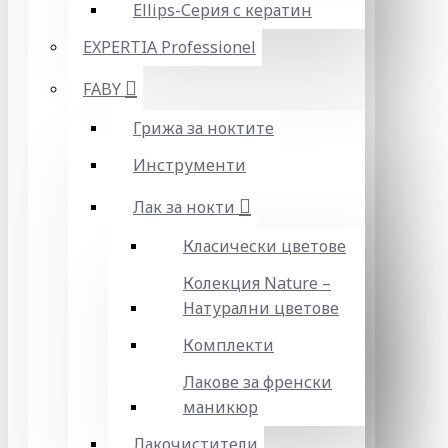
Ellips-Серия с кератин
EXPERTIA Professionel
FABY
Грижа за ноктите
Инструменти
Лак за нокти
Класически цветове
Колекция Nature –
Натурални цветове
Комплекти
Лакове за френски
маникюр
Лакочистители