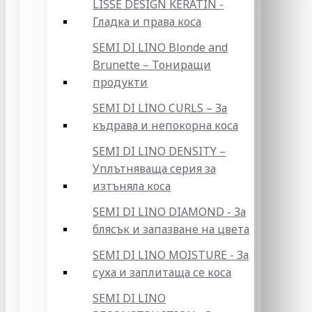
LISSE DESIGN KERATIN -
Гладка и права коса
SEMI DI LINO Blonde and
Brunette – Тониращи
продукти
SEMI DI LINO CURLS – За
къдрава и непокорна коса
SEMI DI LINO DENSITY –
Уплътняваща серия за
изтъняла коса
SEMI DI LINO DIAMOND - За
блясък и запазване на цвета
SEMI DI LINO MOISTURE - За
суха и заплитаща се коса
SEMI DI LINO