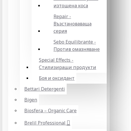
изтощена коса
Repair -
Възстановаваща
серия
Sebo Equilibrante -
Против омазняване
Special Effects -
Стилизиращи продукти
Боя и оксидант
Bettari Detergenti
Bigen
Biosfera – Organic Care
Brelil Professional