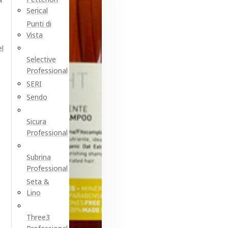
Serical
Punti di
Vista
el
Selective
Professional
SERI
Sendo
Sicura
Professional
Subrina
Professional
Seta &
Lino
Three3