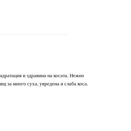
идратация и здравина на косата. Нежно
ящ за много суха, увредена и слаба коса.