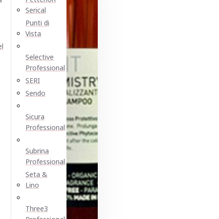
Serical
Punti di
Vista
el
Selective
Professional
SERI
Sendo
Sicura
Professional
Subrina
Professional
Seta &
Lino
Three3