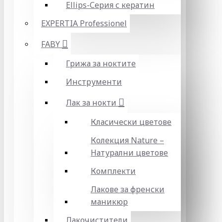
Ellips-Серия с кератин
EXPERTIA Professionel
FABY
Грижа за ноктите
Инструменти
Лак за нокти
Класически цветове
Колекция Nature –
Натурални цветове
Комплекти
Лакове за френски
маникюр
Лакочистители