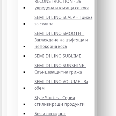
RECONSTRUCTION - За
увредена и късаща се коса
SEMI DI LINO SCALP – Грижа
за скалпа
SEMI DI LINO SMOOTH –
Заглаждане на цъфтяща и
непокорна коса
SEMI DI LINO SUBLIME
SEMI DI LINO SUNSHINE-
Слънцезащитна грижа
SEMI DI LINO VOLUME - За
обем
Style Stories - Серия
стилизиращи продукти
Боя и оксидант