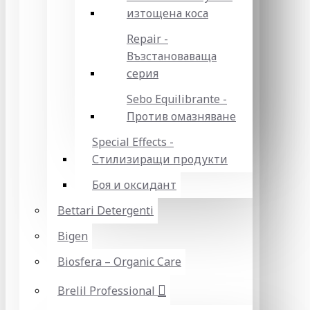
изтощена коса
Repair -
Възстановаваща
серия
Sebo Equilibrante -
Против омазняване
Special Effects -
Стилизиращи продукти
Боя и оксидант
Bettari Detergenti
Bigen
Biosfera – Organic Care
Brelil Professional