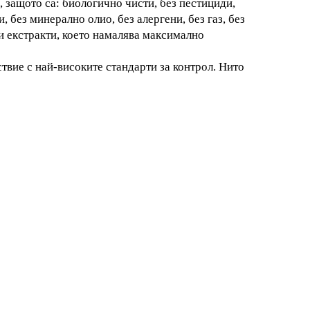
 защото са: биологично чисти, без пестициди,
, без минерално олио, без алергени, без газ, без
и екстракти, което намалява максимално
твие с най-високите стандарти за контрол. Нито