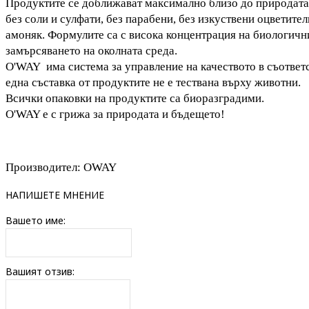
Продуктите се доближават максимално близо до природата,
без соли и сулфати, без парабени, без изкуствени оцветители
амоняк. Формулите са с висока концентрация на биологичн
замърсяването на околната среда.
O'WAY
има система за управление на качеството в съответс
една съставка от продуктите не е тествана върху животни.
Всички опаковки на продуктите са биоразградими.
O'WAY е с грижа за природата и бъдещето!
Производител: OWAY
НАПИШЕТЕ МНЕНИЕ
Вашето име:
Вашият отзив: