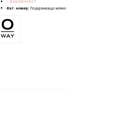
В НАЛИЧНОСТ
Кат. номер:
Подхранващо мляко