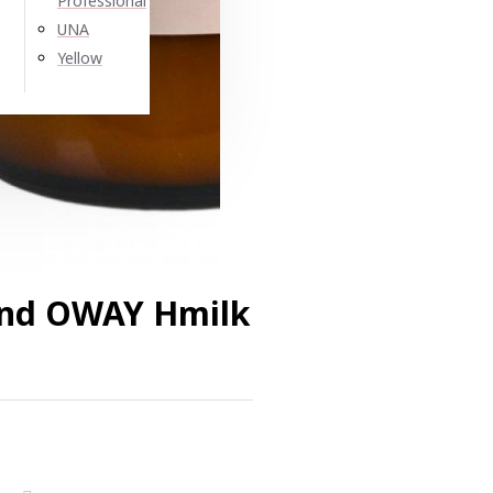
Professional
UNA
Yellow
nd OWAY Hmilk