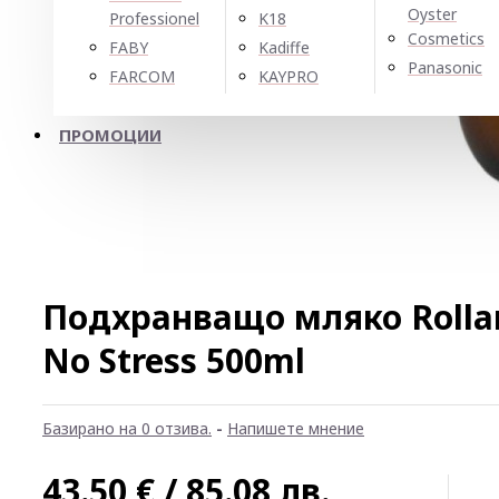
Oyster
Professionel
K18
Cosmetics
FABY
Kadiffe
Panasonic
FARCOM
KAYPRO
ПРОМОЦИИ
Подхранващо мляко Rolla
No Stress 500ml
Базирано на 0 отзива.
-
Напишете мнение
43.50 € / 85.08 лв.