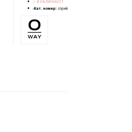
В НАЛИЧНОСТ
Кат. номер:
спрей