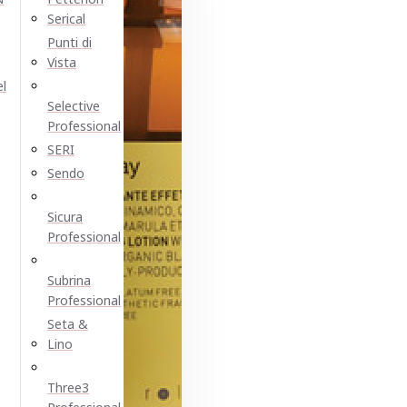
Serical
Punti di
Vista
el
Selective
Professional
SERI
Sendo
Sicura
Professional
Subrina
Professional
Seta &
Lino
Three3