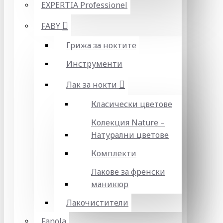
EXPERTIA Professionel
FABY
Грижа за ноктите
Инструменти
Лак за нокти
Класически цветове
Колекция Nature –
Натурални цветове
Комплекти
Лакове за френски
маникюр
Лакочистители
Fanola