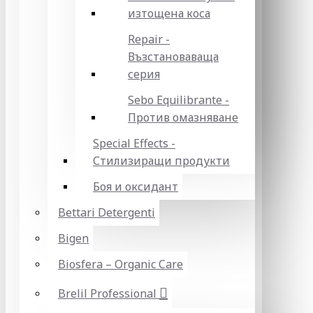
изтощена коса
Repair -
Възстановаваща
серия
Sebo Equilibrante -
Против омазняване
Special Effects -
Стилизиращи продукти
Боя и оксидант
Bettari Detergenti
Bigen
Biosfera – Organic Care
Brelil Professional