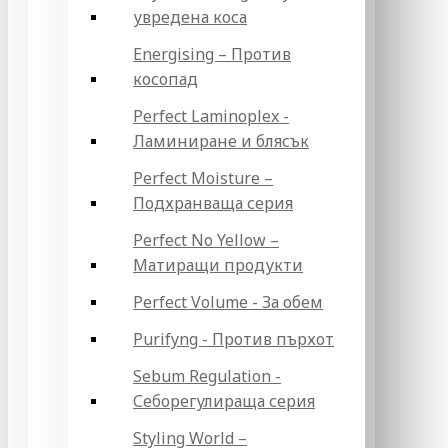
увредена коса
Energising – Против
косопад
Perfect Laminoplex -
Ламиниране и блясък
Perfect Moisture –
Подхранваща серия
Perfect No Yellow –
Матиращи продукти
Perfect Volume - За обем
Purifyng - Против пърхот
Sebum Regulation -
Себорегулираща серия
Styling World –