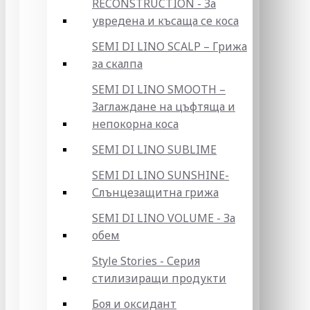
RECONSTRUCTION - За
увредена и късаща се коса
SEMI DI LINO SCALP – Грижа
за скалпа
SEMI DI LINO SMOOTH –
Заглаждане на цъфтяща и
непокорна коса
SEMI DI LINO SUBLIME
SEMI DI LINO SUNSHINE-
Слънцезащитна грижа
SEMI DI LINO VOLUME - За
обем
Style Stories - Серия
стилизиращи продукти
Боя и оксидант