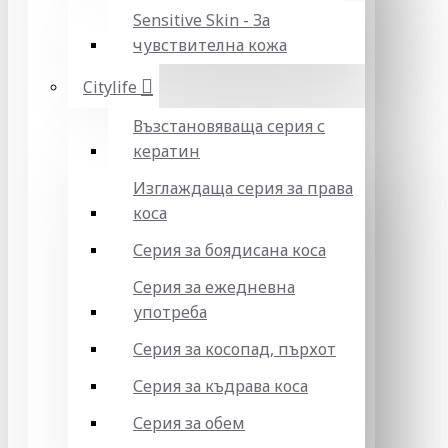
Sensitive Skin - За
чувствителна кожа
Citylife
Възстановяваща серия с
кератин
Изглаждаща серия за права
коса
Серия за боядисана коса
Серия за ежедневна
употреба
Серия за косопад, пърхот
Серия за къдрава коса
Серия за обем