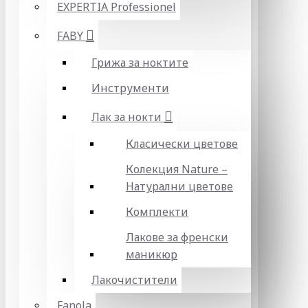
EXPERTIA Professionel
FABY
Грижа за ноктите
Инструменти
Лак за нокти
Класически цветове
Колекция Nature –
Натурални цветове
Комплекти
Лакове за френски
маникюр
Лакочистители
Fanola