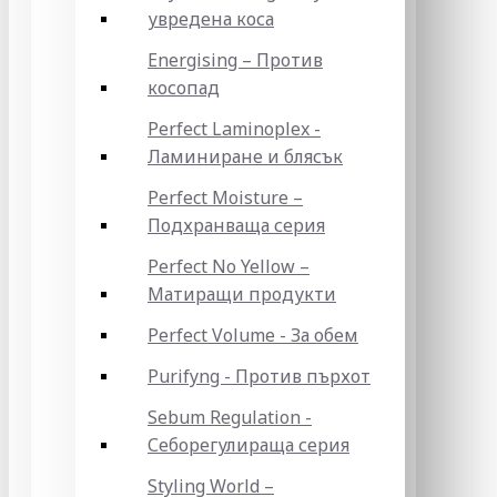
увредена коса
Energising – Против
косопад
Perfect Laminoplex -
Ламиниране и блясък
Perfect Moisture –
Подхранваща серия
Perfect No Yellow –
Матиращи продукти
Perfect Volume - За обем
Purifyng - Против пърхот
Sebum Regulation -
Себорегулираща серия
Styling World –