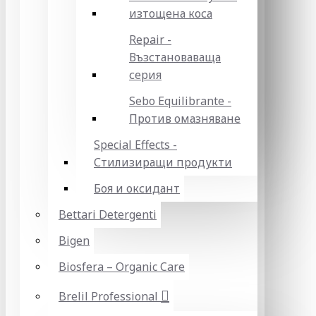
изтощена коса
Repair -
Възстановаваща
серия
Sebo Equilibrante -
Против омазняване
Special Effects -
Стилизиращи продукти
Боя и оксидант
Bettari Detergenti
Bigen
Biosfera – Organic Care
Brelil Professional