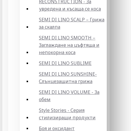
RECONSTRUCTION - За
увредена и късаща се коса
SEMI DI LINO SCALP – Грижа
за скалпа
SEMI DI LINO SMOOTH –
Заглаждане на цъфтяща и
непокорна коса
SEMI DI LINO SUBLIME
SEMI DI LINO SUNSHINE-
Слънцезащитна грижа
SEMI DI LINO VOLUME - За
обем
Style Stories - Серия
стилизиращи продукти
Боя и оксидант