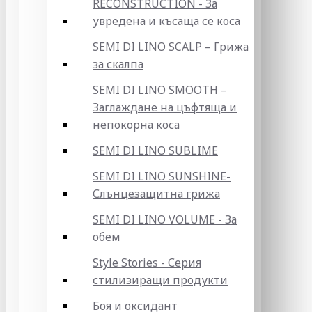
RECONSTRUCTION - За
увредена и късаща се коса
SEMI DI LINO SCALP – Грижа
за скалпа
SEMI DI LINO SMOOTH –
Заглаждане на цъфтяща и
непокорна коса
SEMI DI LINO SUBLIME
SEMI DI LINO SUNSHINE-
Слънцезащитна грижа
SEMI DI LINO VOLUME - За
обем
Style Stories - Серия
стилизиращи продукти
Боя и оксидант