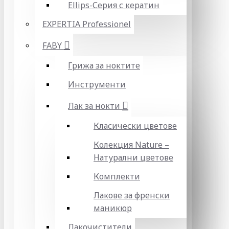
Ellips-Серия с кератин
EXPERTIA Professionel
FABY
Грижа за ноктите
Инструменти
Лак за нокти
Класически цветове
Колекция Nature –
Натурални цветове
Комплекти
Лакове за френски
маникюр
Лакочистители