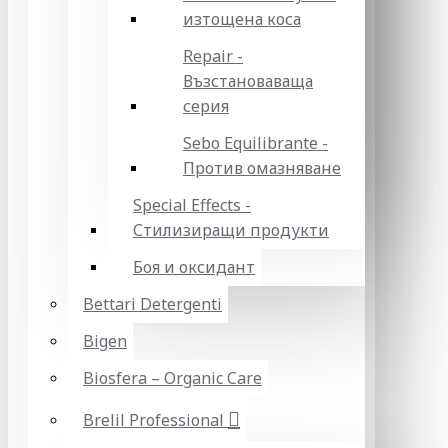
изтощена коса
Repair -
Възстановаваща
серия
Sebo Equilibrante -
Против омазняване
Special Effects -
Стилизиращи продукти
Боя и оксидант
Bettari Detergenti
Bigen
Biosfera – Organic Care
Brelil Professional