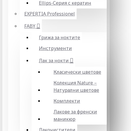
Ellips-Серия с кератин
EXPERTIA Professionel
FABY
Грижа за ноктите
Инструменти
Лак за нокти
Класически цветове
Колекция Nature –
Натурални цветове
Комплекти
Лакове за френски
маникюр
Лакочистители