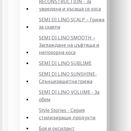
RECONSTRUCTION - За
увредена и късаща се коса
SEMI DI LINO SCALP – Грижа
за скалпа
SEMI DI LINO SMOOTH –
Заглаждане на цъфтяща и
непокорна коса
SEMI DI LINO SUBLIME
SEMI DI LINO SUNSHINE-
Слънцезащитна грижа
SEMI DI LINO VOLUME - За
обем
Style Stories - Серия
стилизиращи продукти
Боя и оксидант