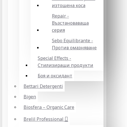
изтощена коса
Repair -
Възстановаваща
серия
Sebo Equilibrante -
Против омазняване
Special Effects -
Стилизиращи продукти
Боя и оксидант
Bettari Detergenti
Bigen
Biosfera – Organic Care
Brelil Professional