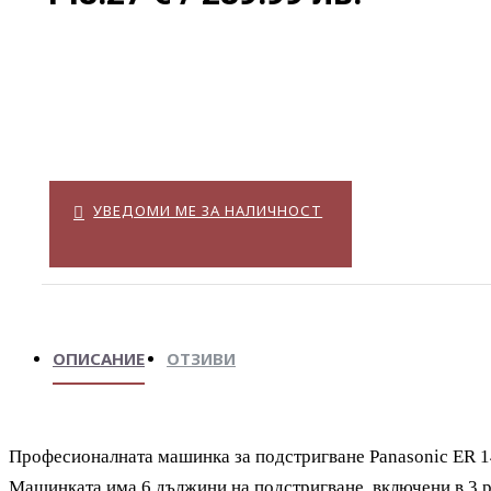
УВЕДОМИ МЕ ЗА НАЛИЧНОСТ
ОПИСАНИЕ
ОТЗИВИ
Професионалната машинка за подстригване Panasonic
ER 1
Машинката има 6 дължини на подстригване, включени в 3 р