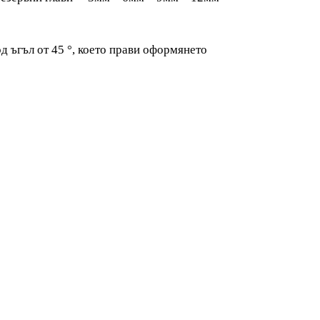
д ъгъл от 45 °, което прави оформянето