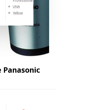
Professional
UNA
Yellow
 Panasonic