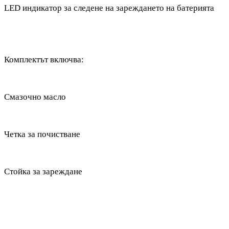
L
ED
индикатор за следене на зареждането на батерията
Комплектът включва:
Смазочно масло
Четка за почистване
Стойка за зареждане