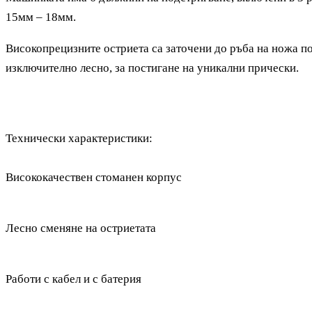
15мм – 18мм.
Високопрецизните остриета са заточени до ръба на ножа
по
изключително лесно, за постигане на уникални прически.
Технически характеристики:
Висококачествен стоманен корпус
Лесно сменяне на остриетата
Работи с кабел и с батерия