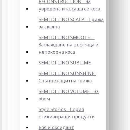
RECONSTRUCTION - За
увредена и късаща се коса
SEMI DI LINO SCALP – Грижа
за скалпа
SEMI DI LINO SMOOTH –
Заглаждане на цъфтяща и
непокорна коса
SEMI DI LINO SUBLIME
SEMI DI LINO SUNSHINE-
Слънцезащитна грижа
SEMI DI LINO VOLUME - За
обем
Style Stories - Серия
стилизиращи продукти
Боя и оксидант