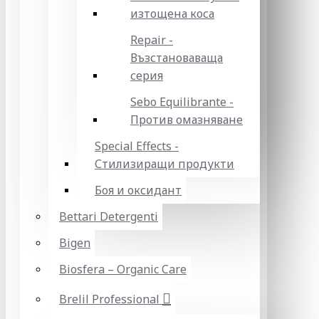
изтощена коса
Repair -
Възстановаваща
серия
Sebo Equilibrante -
Против омазняване
Special Effects -
Стилизиращи продукти
Боя и оксидант
Bettari Detergenti
Bigen
Biosfera – Organic Care
Brelil Professional