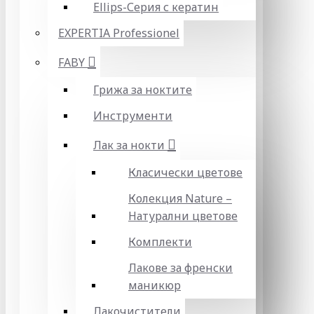
Ellips-Серия с кератин
EXPERTIA Professionel
FABY
Грижа за ноктите
Инструменти
Лак за нокти
Класически цветове
Колекция Nature –
Натурални цветове
Комплекти
Лакове за френски
маникюр
Лакочистители