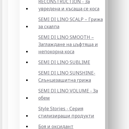
RECONSTRUCTION - За
увредена и късаща се коса
SEMI DI LINO SCALP – Грижа
за скалпа
SEMI DI LINO SMOOTH –
Заглаждане на цъфтяща и
непокорна коса
SEMI DI LINO SUBLIME
SEMI DI LINO SUNSHINE-
Слънцезащитна грижа
SEMI DI LINO VOLUME - За
обем
Style Stories - Серия
стилизиращи продукти
Боя и оксидант