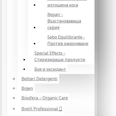
изтощена коса
Repair -
Възстановаваща
серия
Sebo Equilibrante -
Против омазняване
Special Effects -
Стилизиращи продукти
Боя и оксидант
Bettari Detergenti
Bigen
Biosfera – Organic Care
Brelil Professional