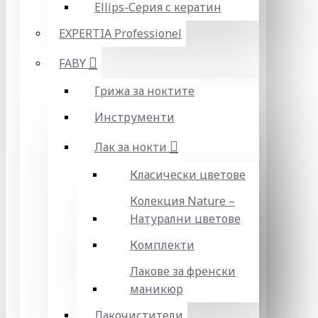
Ellips-Серия с кератин
EXPERTIA Professionel
FABY
Грижа за ноктите
Инструменти
Лак за нокти
Класически цветове
Колекция Nature –
Натурални цветове
Комплекти
Лакове за френски
маникюр
Лакочистители