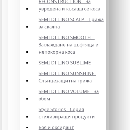
RECONSTRUCTION - За
увредена и късаща се коса
SEMI DI LINO SCALP – Грижа
за скалпа
SEMI DI LINO SMOOTH –
Заглаждане на цъфтяща и
непокорна коса
SEMI DI LINO SUBLIME
SEMI DI LINO SUNSHINE-
Слънцезащитна грижа
SEMI DI LINO VOLUME - За
обем
Style Stories - Серия
стилизиращи продукти
Боя и оксидант