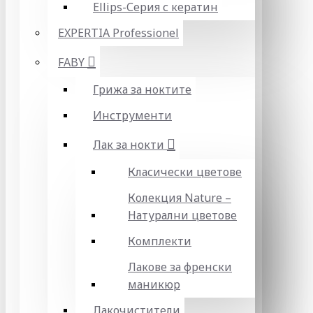
Ellips-Серия с кератин
EXPERTIA Professionel
FABY
Грижа за ноктите
Инструменти
Лак за нокти
Класически цветове
Колекция Nature –
Натурални цветове
Комплекти
Лакове за френски
маникюр
Лакочистители