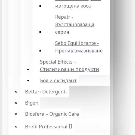
изтощена коса
Repair -
Възстановаваща
серия
Sebo Equilibrante -
Против омазняване
Special Effects -
Стилизиращи продукти
Боя и оксидант
Bettari Detergenti
Bigen
Biosfera – Organic Care
Brelil Professional