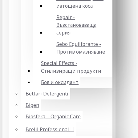
изтощена коса
Repair -
Възстановаваща
серия
Sebo Equilibrante -
Против омазняване
Special Effects -
Стилизиращи продукти
Боя и оксидант
Bettari Detergenti
Bigen
Biosfera – Organic Care
Brelil Professional