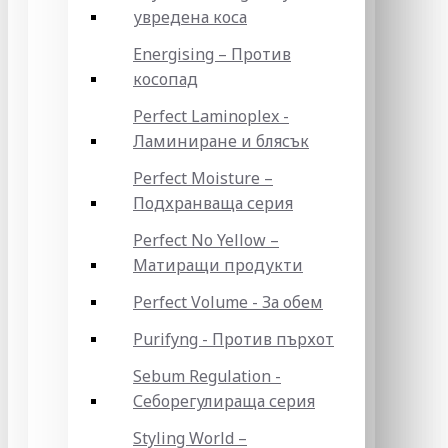
увредена коса
Energising – Против
косопад
Perfect Laminoplex -
Ламиниране и блясък
Perfect Moisture –
Подхранваща серия
Perfect No Yellow –
Матиращи продукти
Perfect Volume - За обем
Purifyng - Против пърхот
Sebum Regulation -
Себорегулираща серия
Styling World –