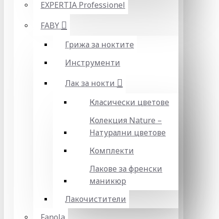
EXPERTIA Professionel
FABY
Грижа за ноктите
Инструменти
Лак за нокти
Класически цветове
Колекция Nature –
Натурални цветове
Комплекти
Лакове за френски
маникюр
Лакочистители
Fanola