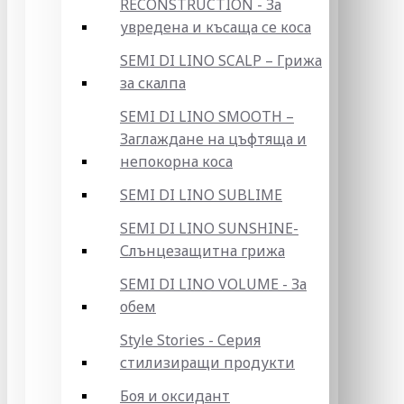
RECONSTRUCTION - За
увредена и късаща се коса
SEMI DI LINO SCALP – Грижа
за скалпа
SEMI DI LINO SMOOTH –
Заглаждане на цъфтяща и
непокорна коса
SEMI DI LINO SUBLIME
SEMI DI LINO SUNSHINE-
Слънцезащитна грижа
SEMI DI LINO VOLUME - За
обем
Style Stories - Серия
стилизиращи продукти
Боя и оксидант