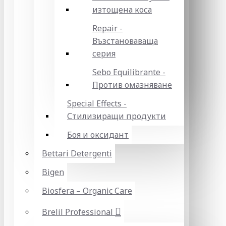
изтощена коса
Repair -
Възстановаваща
серия
Sebo Equilibrante -
Против омазняване
Special Effects -
Стилизиращи продукти
Боя и оксидант
Bettari Detergenti
Bigen
Biosfera – Organic Care
Brelil Professional