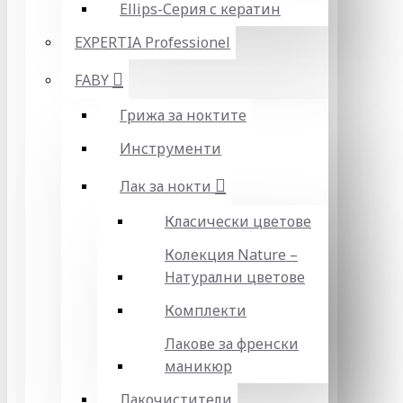
Ellips-Серия с кератин
EXPERTIA Professionel
FABY
Грижа за ноктите
Инструменти
Лак за нокти
Класически цветове
Колекция Nature –
Натурални цветове
Комплекти
Лакове за френски
маникюр
Лакочистители