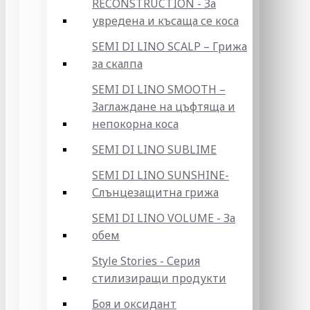
RECONSTRUCTION - За
увредена и късаща се коса
SEMI DI LINO SCALP – Грижа
за скалпа
SEMI DI LINO SMOOTH –
Заглаждане на цъфтяща и
непокорна коса
SEMI DI LINO SUBLIME
SEMI DI LINO SUNSHINE-
Слънцезащитна грижа
SEMI DI LINO VOLUME - За
обем
Style Stories - Серия
стилизиращи продукти
Боя и оксидант