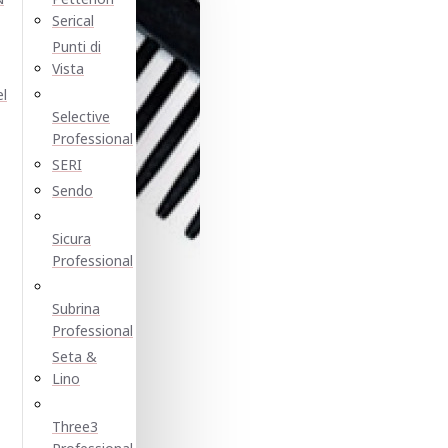
Serical
Punti di
Vista
el
Selective
Professional
SERI
Sendo
Sicura
Professional
Subrina
Professional
Seta &
Lino
Three3