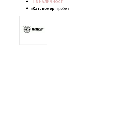
В НАЛИЧНОСТ
Кат. номер:
гребен