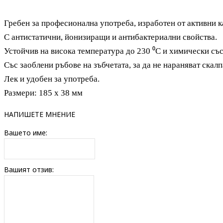
Гребен за професионална употреба, изработен от активни к
С антистатични, йонизиращи и антибактериални свойства.
Устойчив на висока температура до 230 ⁰С и химически със
Със заоблени ръбове на зъбчетата, за да не нараняват скалп
Лек и удобен за употреба.
Размери: 185 х 38 мм
НАПИШЕТЕ МНЕНИЕ
Вашето име:
Вашият отзив: