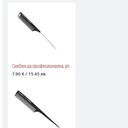
Гребен за професионална употреба KIEPE Active Carbon Fibre - code 501
7.90 € / 15.45 лв.