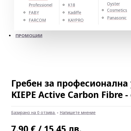
Oyster
Professionel
K18
Cosmetics
FABY
Kadiffe
Panasonic
FARCOM
KAYPRO
ПРОМОЦИИ
Гребен за професионална
KIEPE Active Carbon Fibre -
Базирано на 0 отзива.
-
Напишете мнение
7.90 € / 15.45 лв.