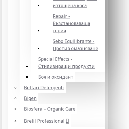
изтощена коса
Repair -
Възстановаваща
серия
Sebo Equilibrante -
Против омазняване
Special Effects -
Стилизиращи продукти
Боя и оксидант
Bettari Detergenti
Bigen
Biosfera – Organic Care
Brelil Professional