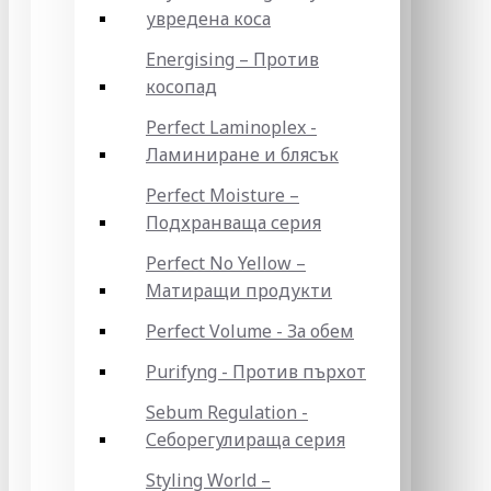
увредена коса
Energising – Против
косопад
Perfect Laminoplex -
Ламиниране и блясък
Perfect Moisture –
Подхранваща серия
Perfect No Yellow –
Матиращи продукти
Perfect Volume - За обем
Purifyng - Против пърхот
Sebum Regulation -
Себорегулираща серия
Styling World –