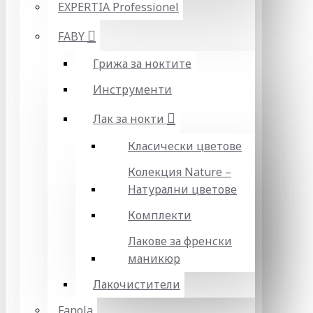
EXPERTIA Professionel
FABY
Грижа за ноктите
Инструменти
Лак за нокти
Класически цветове
Колекция Nature –
Натурални цветове
Комплекти
Лакове за френски
маникюр
Лакочистители
Fanola