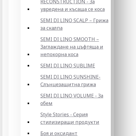
RECONSTRUCTION - За
увредена и късаща се коса
SEMI DI LINO SCALP – Грижа
за скалпа
SEMI DI LINO SMOOTH –
Заглаждане на цъфтяща и
непокорна коса
SEMI DI LINO SUBLIME
SEMI DI LINO SUNSHINE-
Слънцезащитна грижа
SEMI DI LINO VOLUME - За
обем
Style Stories - Серия
стилизиращи продукти
Боя и оксидант