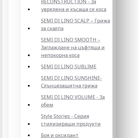
RECONSTRUCTION - За
увредена и късаща се коса
SEMI DI LINO SCALP – Грижа
за скалпа
SEMI DI LINO SMOOTH –
Заглаждане на цъфтяща и
непокорна коса
SEMI DI LINO SUBLIME
SEMI DI LINO SUNSHINE-
Слънцезащитна грижа
SEMI DI LINO VOLUME - За
обем
Style Stories - Серия
стилизиращи продукти
Боя и оксидант