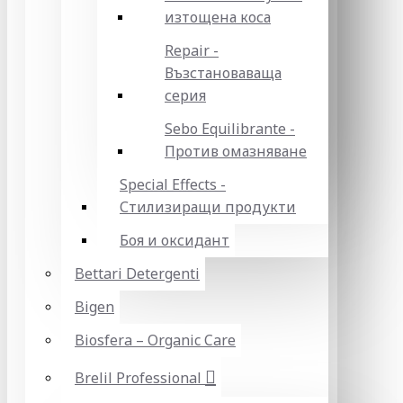
изтощена коса
Repair -
Възстановаваща
серия
Sebo Equilibrante -
Против омазняване
Special Effects -
Стилизиращи продукти
Боя и оксидант
Bettari Detergenti
Bigen
Biosfera – Organic Care
Brelil Professional