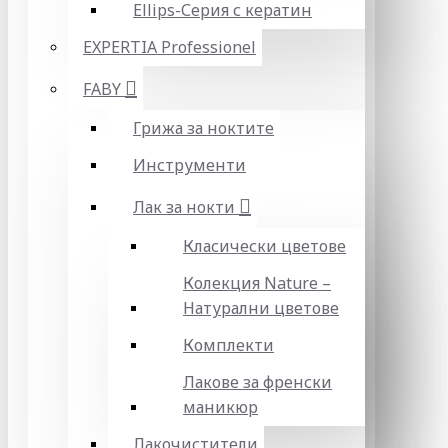
Ellips-Серия с кератин
EXPERTIA Professionel
FABY
Грижа за ноктите
Инструменти
Лак за нокти
Класически цветове
Колекция Nature –
Натурални цветове
Комплекти
Лакове за френски
маникюр
Лакочистители