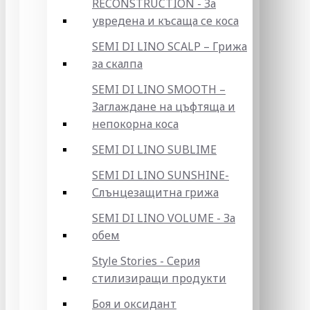
RECONSTRUCTION - За
увредена и късаща се коса
SEMI DI LINO SCALP – Грижа
за скалпа
SEMI DI LINO SMOOTH –
Заглаждане на цъфтяща и
непокорна коса
SEMI DI LINO SUBLIME
SEMI DI LINO SUNSHINE-
Слънцезащитна грижа
SEMI DI LINO VOLUME - За
обем
Style Stories - Серия
стилизиращи продукти
Боя и оксидант