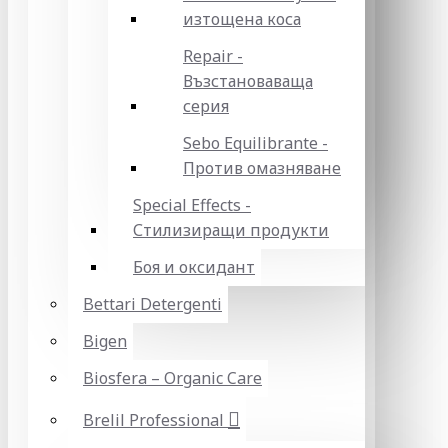
изтощена коса
Repair -
Възстановаваща
серия
Sebo Equilibrante -
Против омазняване
Special Effects -
Стилизиращи продукти
Боя и оксидант
Bettari Detergenti
Bigen
Biosfera – Organic Care
Brelil Professional