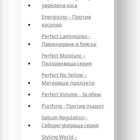
увредена коса
Energising – Против
косопад
Perfect Laminoplex -
Ламиниране и блясък
Perfect Moisture –
Подхранваща серия
Perfect No Yellow –
Матиращи продукти
Perfect Volume - За обем
Purifyng - Против пърхот
Sebum Regulation -
Себорегулираща серия
Styling World –