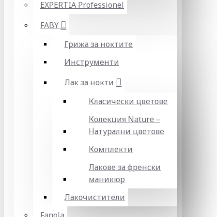
EXPERTIA Professionel
FABY
Грижа за ноктите
Инструменти
Лак за нокти
Класически цветове
Колекция Nature –
Натурални цветове
Комплекти
Лакове за френски
маникюр
Лакочистители
Fanola