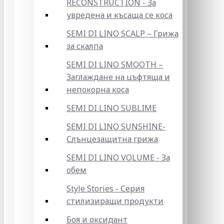
RECONSTRUCTION - За
увредена и късаща се коса
SEMI DI LINO SCALP – Грижа
за скалпа
SEMI DI LINO SMOOTH –
Заглаждане на цъфтяща и
непокорна коса
SEMI DI LINO SUBLIME
SEMI DI LINO SUNSHINE-
Слънцезащитна грижа
SEMI DI LINO VOLUME - За
обем
Style Stories - Серия
стилизиращи продукти
Боя и оксидант