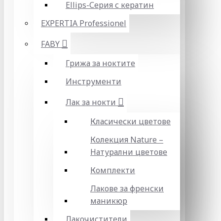
Ellips-Серия с кератин
EXPERTIA Professionel
FABY
Грижа за ноктите
Инструменти
Лак за нокти
Класически цветове
Колекция Nature –
Натурални цветове
Комплекти
Лакове за френски
маникюр
Лакочистители