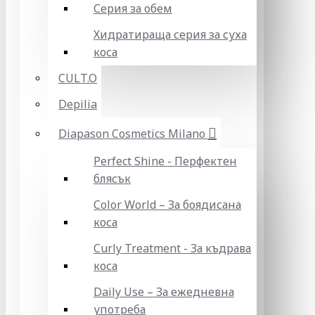
Серия за обем
Хидратираща серия за суха
коса
CULT.O
Depilia
Diapason Cosmetics Milano
Perfect Shine - Перфектен
блясък
Color World – За боядисана
коса
Curly Treatment - За къдрава
коса
Daily Use – За ежедневна
употреба