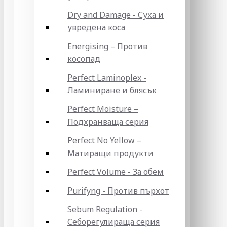
Dry and Damage - Суха и
увредена коса
Energising – Против
косопад
Perfect Laminoplex -
Ламиниране и блясък
Perfect Moisture –
Подхранваща серия
Perfect No Yellow –
Матиращи продукти
Perfect Volume - За обем
Purifyng - Против пърхот
Sebum Regulation -
Себорегулираща серия