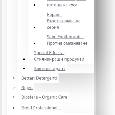
изтощена коса
Repair -
Възстановаваща
серия
Sebo Equilibrante -
Против омазняване
Special Effects -
Стилизиращи продукти
Боя и оксидант
Bettari Detergenti
Bigen
Biosfera – Organic Care
Brelil Professional