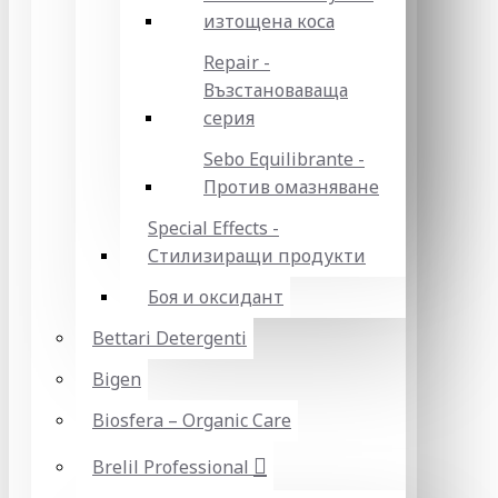
изтощена коса
Repair -
Възстановаваща
серия
Sebo Equilibrante -
Против омазняване
Special Effects -
Стилизиращи продукти
Боя и оксидант
Bettari Detergenti
Bigen
Biosfera – Organic Care
Brelil Professional