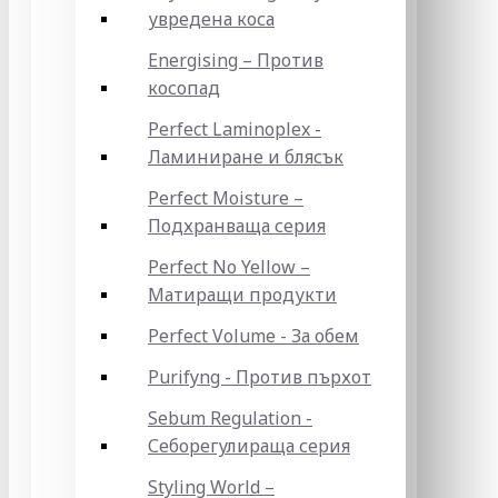
увредена коса
Energising – Против
косопад
Perfect Laminoplex -
Ламиниране и блясък
Perfect Moisture –
Подхранваща серия
Perfect No Yellow –
Матиращи продукти
Perfect Volume - За обем
Purifyng - Против пърхот
Sebum Regulation -
Себорегулираща серия
Styling World –