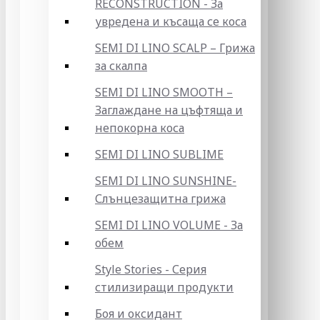
RECONSTRUCTION - За
увредена и късаща се коса
SEMI DI LINO SCALP – Грижа
за скалпа
SEMI DI LINO SMOOTH –
Заглаждане на цъфтяща и
непокорна коса
SEMI DI LINO SUBLIME
SEMI DI LINO SUNSHINE-
Слънцезащитна грижа
SEMI DI LINO VOLUME - За
обем
Style Stories - Серия
стилизиращи продукти
Боя и оксидант