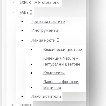
EXPERTIA Professionel
FABY
Грижа за ноктите
Инструменти
Лак за нокти
Класически цветове
Колекция Nature –
Натурални цветове
Комплекти
Лакове за френски
маникюр
Лакочистители
Fanola