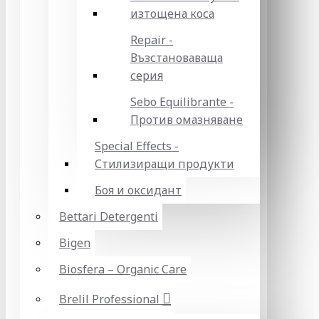
изтощена коса
Repair -
Възстановаваща
серия
Sebo Equilibrante -
Против омазняване
Special Effects -
Стилизиращи продукти
Боя и оксидант
Bettari Detergenti
Bigen
Biosfera – Organic Care
Brelil Professional