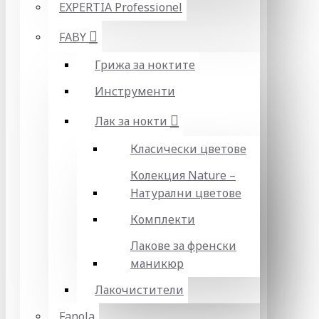
EXPERTIA Professionel
FABY
Грижа за ноктите
Инструменти
Лак за нокти
Класически цветове
Колекция Nature –
Натурални цветове
Комплекти
Лакове за френски
маникюр
Лакочистители
Fanola