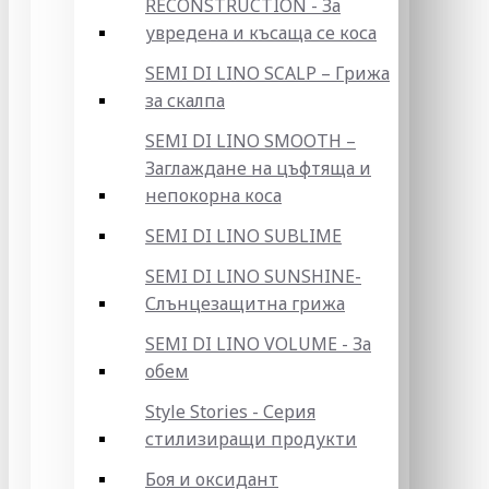
RECONSTRUCTION - За
увредена и късаща се коса
SEMI DI LINO SCALP – Грижа
за скалпа
SEMI DI LINO SMOOTH –
Заглаждане на цъфтяща и
непокорна коса
SEMI DI LINO SUBLIME
SEMI DI LINO SUNSHINE-
Слънцезащитна грижа
SEMI DI LINO VOLUME - За
обем
Style Stories - Серия
стилизиращи продукти
Боя и оксидант