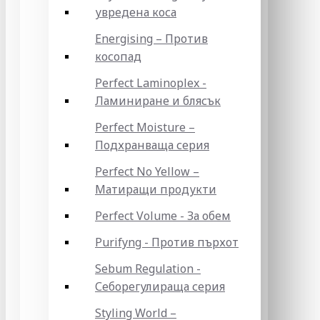
увредена коса
Energising – Против
косопад
Perfect Laminoplex -
Ламиниране и блясък
Perfect Moisture –
Подхранваща серия
Perfect No Yellow –
Матиращи продукти
Perfect Volume - За обем
Purifyng - Против пърхот
Sebum Regulation -
Себорегулираща серия
Styling World –