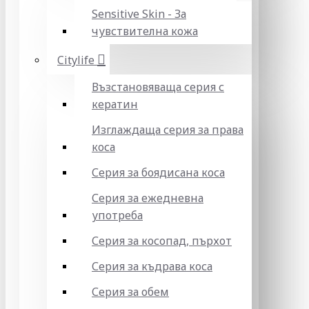
Sensitive Skin - За
чувствителна кожа
Citylife
Възстановяваща серия с
кератин
Изглаждаща серия за права
коса
Серия за боядисана коса
Серия за ежедневна
употреба
Серия за косопад, пърхот
Серия за къдрава коса
Серия за обем