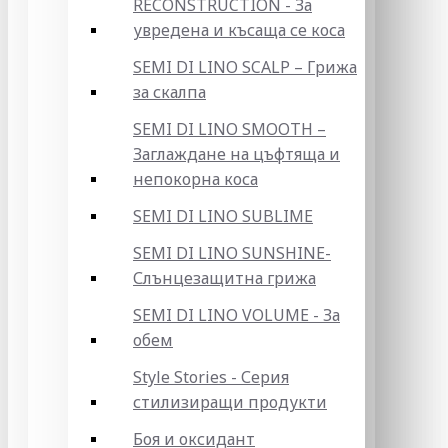
RECONSTRUCTION - За
увредена и късаща се коса
SEMI DI LINO SCALP – Грижа
за скалпа
SEMI DI LINO SMOOTH –
Заглаждане на цъфтяща и
непокорна коса
SEMI DI LINO SUBLIME
SEMI DI LINO SUNSHINE-
Слънцезащитна грижа
SEMI DI LINO VOLUME - За
обем
Style Stories - Серия
стилизиращи продукти
Боя и оксидант