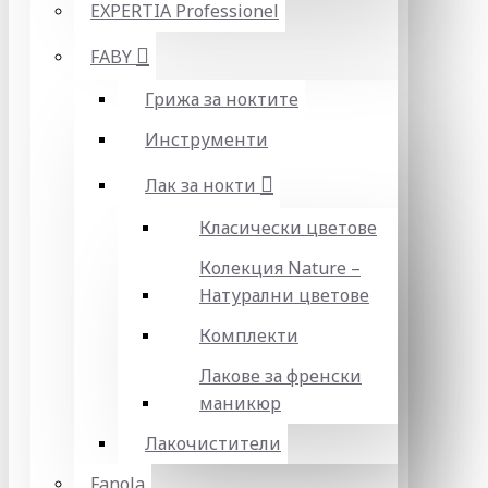
EXPERTIA Professionel
FABY
Грижа за ноктите
Инструменти
Лак за нокти
Класически цветове
Колекция Nature –
Натурални цветове
Комплекти
Лакове за френски
маникюр
Лакочистители
Fanola