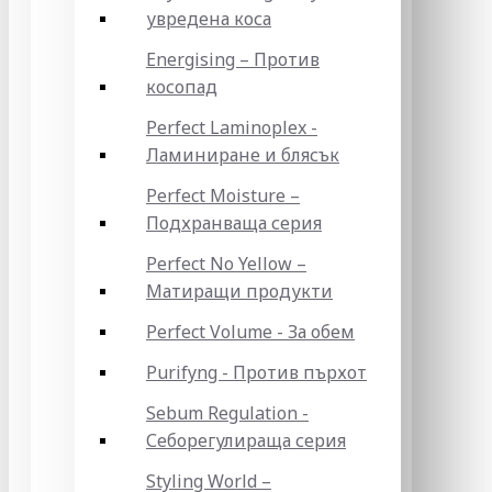
увредена коса
Energising – Против
косопад
Perfect Laminoplex -
Ламиниране и блясък
Perfect Moisture –
Подхранваща серия
Perfect No Yellow –
Матиращи продукти
Perfect Volume - За обем
Purifyng - Против пърхот
Sebum Regulation -
Себорегулираща серия
Styling World –