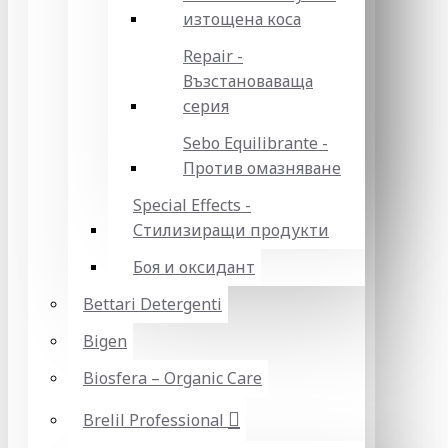
изтощена коса
Repair -
Възстановаваща
серия
Sebo Equilibrante -
Против омазняване
Special Effects -
Стилизиращи продукти
Боя и оксидант
Bettari Detergenti
Bigen
Biosfera – Organic Care
Brelil Professional