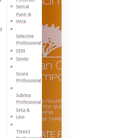
Serical
Punti di
Vista
el
Selective
Professional
SERI
Sendo
Sicura
Professional
Subrina
Professional
Seta &
Lino
Three3