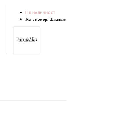
В НАЛИЧНОСТ
Кат. номер:
Шампоан