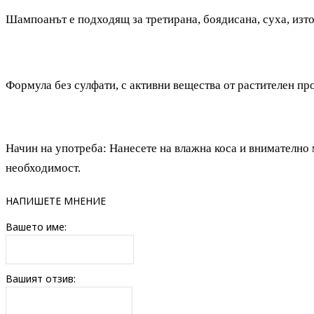
Шампоанът е подходящ за третирана, боядисана, суха, изто
Формула без сулфати, с активни вещества от растителен про
Начин на употреба: Н
анесете на влажна коса и внимателно
необходимост.
НАПИШЕТЕ МНЕНИЕ
Вашето име:
Вашият отзив: