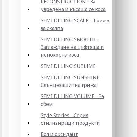
RECONSTRUCTION - За
увредена и късаща се коса
SEMI DI LINO SCALP – Грижа
за скалпа
SEMI DI LINO SMOOTH –
Заглаждане на цъфтяща и
непокорна коса
SEMI DI LINO SUBLIME
SEMI DI LINO SUNSHINE-
Слънцезащитна грижа
SEMI DI LINO VOLUME - За
обем
Style Stories - Серия
стилизиращи продукти
Боя и оксидант