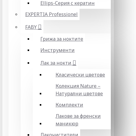
Ellips-Серия с кератин
EXPERTIA Professionel
FABY
Грижа за ноктите
Инструменти
Лак за нокти
Класически цветове
Колекция Nature –
Натурални цветове
Комплекти
Лакове за френски
маникюр
Лакочистители