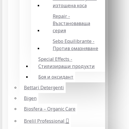
изтощена коса
Repair -
Възстановаваща
серия
Sebo Equilibrante -
Против омазняване
Special Effects -
Стилизиращи продукти
Боя и оксидант
Bettari Detergenti
Bigen
Biosfera – Organic Care
Brelil Professional