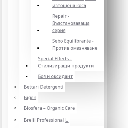
изтощена коса
Repair -
Възстановаваща
серия
Sebo Equilibrante -
Против омазняване
Special Effects -
Стилизиращи продукти
Боя и оксидант
Bettari Detergenti
Bigen
Biosfera – Organic Care
Brelil Professional