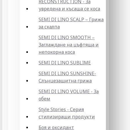
RECONSTRUCTION - За
увредена и късаща се коса
SEMI DI LINO SCALP – Грижа
за скалпа
SEMI DI LINO SMOOTH –
Заглаждане на цъфтяща и
непокорна коса
SEMI DI LINO SUBLIME
SEMI DI LINO SUNSHINE-
Слънцезащитна грижа
SEMI DI LINO VOLUME - За
обем
Style Stories - Серия
стилизиращи продукти
Боя и оксидант