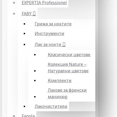
EXPERTIA Professionel
FABY
Грижа за ноктите
Инструменти
Лак за нокти
Класически цветове
Колекция Nature –
Натурални цветове
Комплекти
Лакове за френски
маникюр
Лакочистители
Fanola