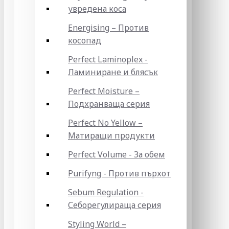
увредена коса
Energising – Против
косопад
Perfect Laminoplex -
Ламиниране и блясък
Perfect Moisture –
Подхранваща серия
Perfect No Yellow –
Матиращи продукти
Perfect Volume - За обем
Purifyng - Против пърхот
Sebum Regulation -
Себорегулираща серия
Styling World –