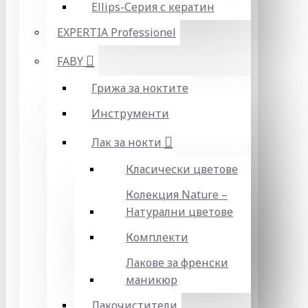
Ellips-Серия с кератин
EXPERTIA Professionel
FABY
Грижа за ноктите
Инструменти
Лак за нокти
Класически цветове
Колекция Nature –
Натурални цветове
Комплекти
Лакове за френски
маникюр
Лакочистители