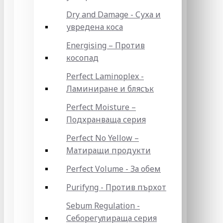
Dry and Damage - Суха и
увредена коса
Energising – Против
косопад
Perfect Laminoplex -
Ламиниране и блясък
Perfect Moisture –
Подхранваща серия
Perfect No Yellow –
Матиращи продукти
Perfect Volume - За обем
Purifyng - Против пърхот
Sebum Regulation -
Себорегулираща серия