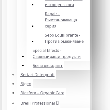
изтощена коса
Repair -
Възстановаваща
серия
Sebo Equilibrante -
Против омазняване
Special Effects -
Стилизиращи продукти
Боя и оксидант
Bettari Detergenti
Bigen
Biosfera – Organic Care
Brelil Professional