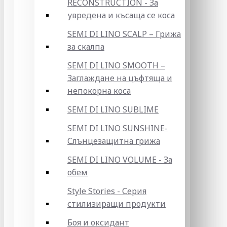
RECONSTRUCTION - За
увредена и късаща се коса
SEMI DI LINO SCALP – Грижа
за скалпа
SEMI DI LINO SMOOTH –
Заглаждане на цъфтяща и
непокорна коса
SEMI DI LINO SUBLIME
SEMI DI LINO SUNSHINE-
Слънцезащитна грижа
SEMI DI LINO VOLUME - За
обем
Style Stories - Серия
стилизиращи продукти
Боя и оксидант