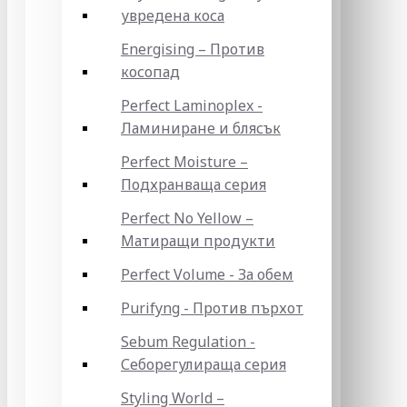
увредена коса
Energising – Против
косопад
Perfect Laminoplex -
Ламиниране и блясък
Perfect Moisture –
Подхранваща серия
Perfect No Yellow –
Матиращи продукти
Perfect Volume - За обем
Purifyng - Против пърхот
Sebum Regulation -
Себорегулираща серия
Styling World –