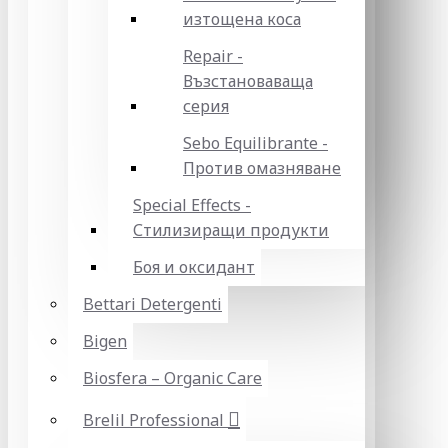
изтощена коса
Repair -
Възстановаваща
серия
Sebo Equilibrante -
Против омазняване
Special Effects -
Стилизиращи продукти
Боя и оксидант
Bettari Detergenti
Bigen
Biosfera – Organic Care
Brelil Professional