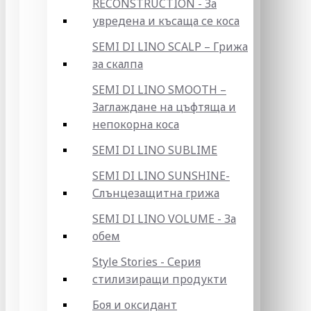
RECONSTRUCTION - За
увредена и късаща се коса
SEMI DI LINO SCALP – Грижа
за скалпа
SEMI DI LINO SMOOTH –
Заглаждане на цъфтяща и
непокорна коса
SEMI DI LINO SUBLIME
SEMI DI LINO SUNSHINE-
Слънцезащитна грижа
SEMI DI LINO VOLUME - За
обем
Style Stories - Серия
стилизиращи продукти
Боя и оксидант