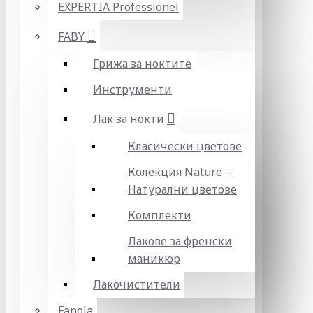
EXPERTIA Professionel
FABY
Грижа за ноктите
Инструменти
Лак за нокти
Класически цветове
Колекция Nature –
Натурални цветове
Комплекти
Лакове за френски
маникюр
Лакочистители
Fanola