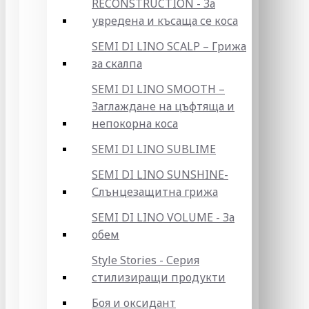
RECONSTRUCTION - За
увредена и късаща се коса
SEMI DI LINO SCALP – Грижа
за скалпа
SEMI DI LINO SMOOTH –
Заглаждане на цъфтяща и
непокорна коса
SEMI DI LINO SUBLIME
SEMI DI LINO SUNSHINE-
Слънцезащитна грижа
SEMI DI LINO VOLUME - За
обем
Style Stories - Серия
стилизиращи продукти
Боя и оксидант