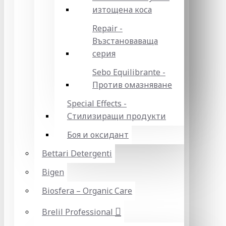
изтощена коса
Repair -
Възстановаваща
серия
Sebo Equilibrante -
Против омазняване
Special Effects -
Стилизиращи продукти
Боя и оксидант
Bettari Detergenti
Bigen
Biosfera – Organic Care
Brelil Professional