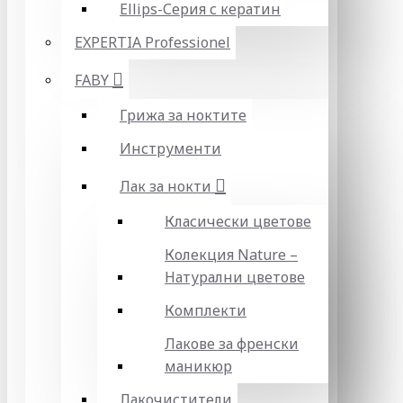
Ellips-Серия с кератин
EXPERTIA Professionel
FABY
Грижа за ноктите
Инструменти
Лак за нокти
Класически цветове
Колекция Nature –
Натурални цветове
Комплекти
Лакове за френски
маникюр
Лакочистители