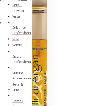
Serical
Punti di
Vista
el
Selective
Professional
SERI
Sendo
Sicura
Professional
Subrina
Professional
Seta &
Lino
Three3