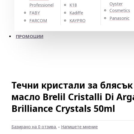
Oyster
Professionel
K18
Cosmetics
FABY
Kadiffe
Panasonic
FARCOM
KAYPRO
ПРОМОЦИИ
Течни кристали за блясък
масло Brelil Cristalli Di Ar
Brilliance Crystals 50ml
Базирано на 0 отзива.
-
Напишете мнение